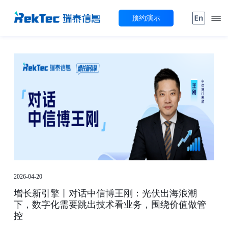
预约演示
2026-04-20
2026
增长新引擎丨对话中信博王刚：光伏出海浪潮
T
程
下，数字化需要跳出技术看业务，围绕价值做管
实
控
查