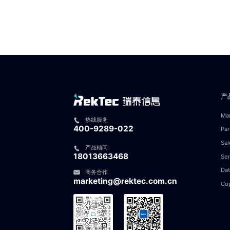
产
Ma
热线服务
400-9289-022
Pa
Sa
产品顾问
18013663468
Se
Da
商务合作
marketing@rektec.com.cn
Cop