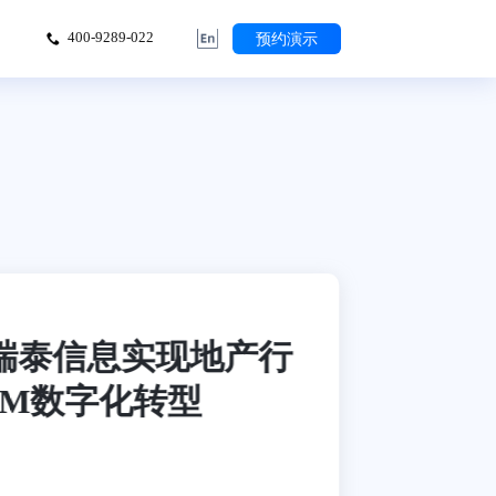
预约演示
400-9289-022
瑞泰信息实现地产行
RM数字化转型