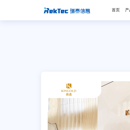
首页
产
造物业服