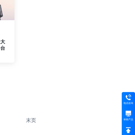
造大
平台
电话咨询
末页
体验产品