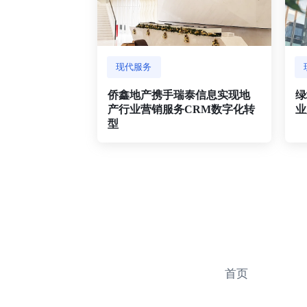
现代服务
侨鑫地产携手瑞泰信息实现地
绿
产行业营销服务CRM数字化转
业
型
首页