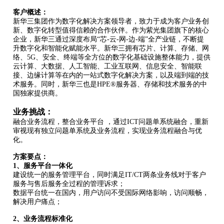
客户概述：
新华三集团作为数字化解决方案领导者，致力于成为客户业务创
新、数字化转型值得信赖的合作伙伴。作为紫光集团旗下的核心
企业，新华三通过深度布局“芯-云-网-边-端”全产业链，不断提
升数字化和智能化赋能水平。新华三拥有芯片、计算、存储、网
络、5G、安全、终端等全方位的数字化基础设施整体能力，提供
云计算、大数据、人工智能、工业互联网、信息安全、智能联
接、边缘计算等在内的一站式数字化解决方案，以及端到端的技
术服务。同时，新华三也是HPE®服务器、存储和技术服务的中
国独家提供商。
业务挑战：
融合业务流程，整合业务平台 ，通过ICT问题单系统融合，重新
审视现有独立问题单系统及业务流程，实现业务流程融合与优
化。
方案要点：
1、服务平台一体化
建设统一的服务管理平台，同时满足IT/CT两条业务线对于客户
服务与售后服务全过程的管理诉求；
数据平台统一在国内，用户访问不受国际网络影响，访问顺畅，
解决用户痛点；
2、业务流程标准化